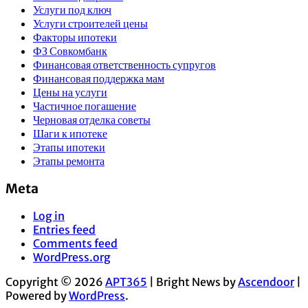
Услуги под ключ
Услуги строителей цены
Факторы ипотеки
ФЗ Совкомбанк
Финансовая ответственность супругов
Финансовая поддержка мам
Цены на услуги
Частичное погашение
Черновая отделка советы
Шаги к ипотеке
Этапы ипотеки
Этапы ремонта
Meta
Log in
Entries feed
Comments feed
WordPress.org
Copyright © 2026
APT365
| Bright News by
Ascendoor
|
Powered by
WordPress
.