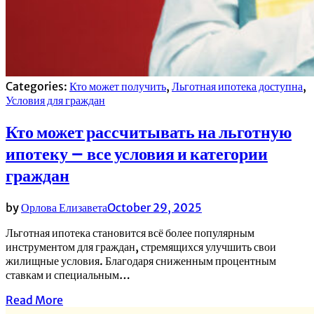
Categories:
Кто может получить
,
Льготная ипотека доступна
,
Условия для граждан
Кто может рассчитывать на льготную
ипотеку – все условия и категории
граждан
by
Орлова Елизавета
October 29, 2025
Льготная ипотека становится всё более популярным
инструментом для граждан, стремящихся улучшить свои
жилищные условия. Благодаря сниженным процентным
ставкам и специальным…
Read More