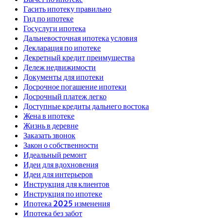
Гасить ипотеку правильно
Гид по ипотеке
Госуслуги ипотека
Дальневосточная ипотека условия
Декларация по ипотеке
Декретный кредит преимущества
Дележ недвижимости
Документы для ипотеки
Досрочное погашение ипотеки
Досрочный платеж легко
Доступные кредиты дальнего востока
Жена в ипотеке
Жизнь в деревне
Заказать звонок
Закон о собственности
Идеальный ремонт
Идеи для вдохновения
Идеи для интерьеров
Инструкция для клиентов
Инструкция по ипотеке
Ипотека 2025 изменения
Ипотека без забот