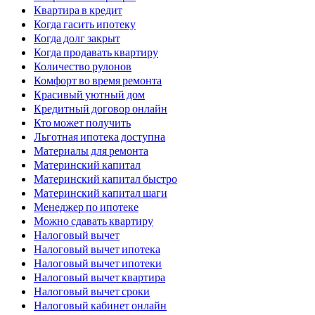
Квартира в кредит
Когда гасить ипотеку
Когда долг закрыт
Когда продавать квартиру
Количество рулонов
Комфорт во время ремонта
Красивый уютный дом
Кредитный договор онлайн
Кто может получить
Льготная ипотека доступна
Материалы для ремонта
Материнский капитал
Материнский капитал быстро
Материнский капитал шаги
Менеджер по ипотеке
Можно сдавать квартиру
Налоговый вычет
Налоговый вычет ипотека
Налоговый вычет ипотеки
Налоговый вычет квартира
Налоговый вычет сроки
Налоговый кабинет онлайн