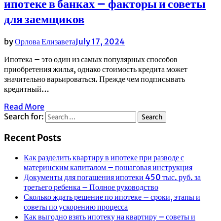
ипотеке в банках – факторы и советы
для заемщиков
by
Орлова Елизавета
July 17, 2024
Ипотека – это один из самых популярных способов
приобретения жилья, однако стоимость кредита может
значительно варьироваться. Прежде чем подписывать
кредитный…
Read More
Search for:
Recent Posts
Как разделить квартиру в ипотеке при разводе с
материнским капиталом – пошаговая инструкция
Документы для погашения ипотеки 450 тыс. руб. за
третьего ребенка – Полное руководство
Сколько ждать решение по ипотеке – сроки, этапы и
советы по ускорению процесса
Как выгодно взять ипотеку на квартиру – советы и