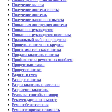
Получение вычета
Получение ипотеки советы
Получение ипотеки.
Получение налогового вычета
Пошаговая инструкция ипотеки
Пошаговое руководство
Пошаговое руководство новичкам
Правильный выбор подрядчика
Проверка ипотечного кредита
Программа сельская ипотека
Продажа квартиры ипотека
Профилактика ремонтных проблем
Процентная ставка
Процесс ипотеки
Радость и смех
Развод и ипотека
Раздел квартиры правильно
Разделение квартиры
Реальные способы помощи
Рекомендации по ремонту
Ремонт без отселения
Ремонт вторички стоимость