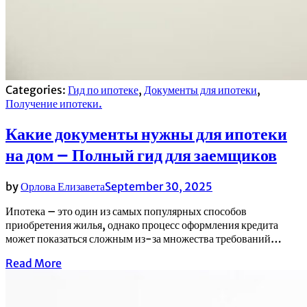
Categories:
Гид по ипотеке
,
Документы для ипотеки
,
Получение ипотеки.
Какие документы нужны для ипотеки
на дом – Полный гид для заемщиков
by
Орлова Елизавета
September 30, 2025
Ипотека – это один из самых популярных способов
приобретения жилья, однако процесс оформления кредита
может показаться сложным из-за множества требований…
Read More