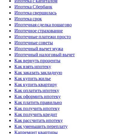
Ипотека с капиталом
Ипотека Сбербанк
Ипотека свершилась
Ипотека срок
Ипотечная сделка пошагово
Ипотечное страхование
Ипотечные платежи просто
Ипотечные советы
Ипотечный вычет мужа
Ипотечный налоговый вычет
Как вернуть проценты
Как взять ипотеку
Как заказать закладную
Как купить жилье
Как купить квартиру
Как оплатить ипотеку
Как оформить ипотеку
Как платить правильно
Как получить ипотеку
Как получить кредит
Как рассчитать ипотеку
Как уменьшить переплату
Капремонт квартиры