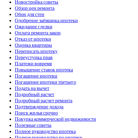
Новостройка советы
Обзор цен ремонта
Обои для стен
Одобрение заёмщика ипотеки
Ожидание сделки
Оплата ремонта закон
Отказ от ипотеки
Оценка квартиры
Переписать ипотеку
Переуступка прав
Платежи вовремя
Повышение ставок ипотека
Погашение ипотеки
Погашение ипотеки третьего
Подать на вычет
Подробный расчет
Подробный расчет ремонта
Подтверждение дохода
Поиск жилья срочно
Покупка коммерческой недвижимости
Полезные советы
Полное руководство ипотека
Полное руководство по ипотеке